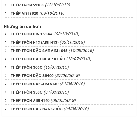
(13/10/2019)
THÉP TRÒN 52100
(08/10/2019)
THÉP AISI 8620
Những tin cũ hơn
(03/10/2019)
THÉP TRÒN DIN 1.2344
(03/10/2019)
THÉP TRÒN H13 (AISI H13)
(10/09/2019)
THÉP TRÒN ĐẶC SAE AISI 1045
(13/07/2019)
THÉP TRÒN ĐẶC NHẬP KHẨU
(10/07/2019)
THÉP TRÒN S60C
(27/06/2019)
THÉP TRÒN ĐẶC SS400
(31/05/2019)
THÉP TRÒN SAE-AISI 5140
(31/05/2019)
THÉP TRÒN S50C
(08/05/2019)
THÉP TRÒN AISI 4140
(06/05/2019)
THÉP TRÒN ĐẶC HÀN QUỐC