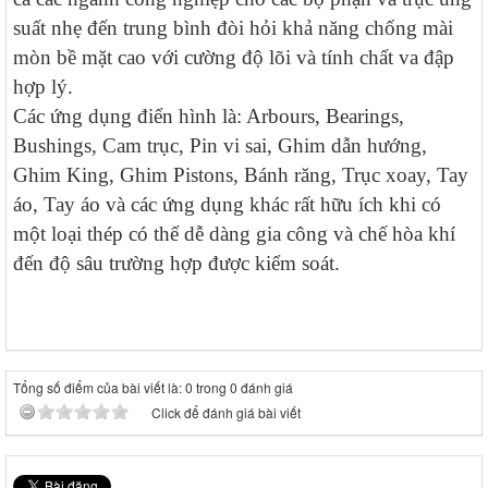
suất nhẹ đến trung bình đòi hỏi khả năng chống mài
mòn bề mặt cao với cường độ lõi và tính chất va đập
hợp lý.
Các ứng dụng điển hình là: Arbours, Bearings,
Bushings, Cam trục, Pin vi sai, Ghim dẫn hướng,
Ghim King, Ghim Pistons, Bánh răng, Trục xoay, Tay
áo, Tay áo và các ứng dụng khác rất hữu ích khi có
một loại thép có thể dễ dàng gia công và chế hòa khí
đến độ sâu trường hợp được kiểm soát.
Tổng số điểm của bài viết là: 0 trong 0 đánh giá
Click để đánh giá bài viết