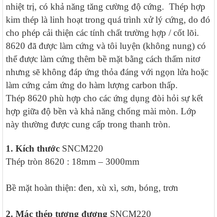
nhiệt trị, có khả năng tăng cường độ cứng.
Thép hợp
kim thép là linh hoạt trong quá trình xử lý cứng, do đó
cho phép cải thiện các tính chất trường hợp / cốt lõi.
8620 đã được làm cứng và tôi luyện (không nung) có
thể được làm cứng thêm bề mặt bằng cách thấm nitơ
nhưng sẽ không đáp ứng thỏa đáng với ngọn lửa hoặc
làm cứng cảm ứng do hàm lượng carbon thấp.
Thép 8620 phù hợp cho các ứng dụng đòi hỏi sự kết
hợp giữa độ bền và khả năng chống mài mòn. Lớp
này thường được cung cấp trong thanh tròn.
1. Kích thước
SNCM220
Thép tròn 8620 : 18mm – 3000mm
Bề mặt hoàn thiện: đen, xù xì, sơn, bóng, trơn
2. Mác thép tương đương
SNCM220