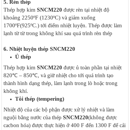
5. Rèn thép
Thép hợp kim
SNCM220
được rèn tại nhiệt độ
khoảng 2250ºF (1230ºC) và giảm xuống
1700ºF(925ºC.) tới điểm nhiệt luyện. Thép được làm
lạnh từ từ trong không khí sau quá trình rèn thép
6. Nhiệt luyện thép
SNCM220
Ủ thép
Thép hợp kim
SNCM220
được ủ toàn phần tại nhiệt
820℃ – 850℃, và giữ nhiệt cho tới quá trình tạo
thành hình dạng thép, làm lạnh trong lò hoặc trong
không khí.
Tôi thép (tempering)
Nhiệt độ của các bộ phận được xử lý nhiệt và làm
nguội bằng nước của thép
SNCM220
(không được
cacbon hóa) được thực hiện ở 400 F đến 1300 F để cải