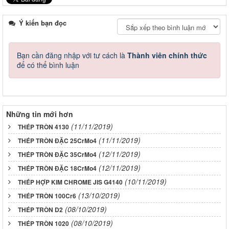
Ý kiến bạn đọc
Bạn cần đăng nhập với tư cách là
Thành viên chính thức
để có thể bình luận
Những tin mới hơn
(11/11/2019)
THÉP TRÒN 4130
(11/11/2019)
THÉP TRÒN ĐẶC 25CrMo4
(12/11/2019)
THÉP TRÒN ĐẶC 35CrMo4
(12/11/2019)
THÉP TRÒN ĐẶC 18CrMo4
(10/11/2019)
THÉP HỢP KIM CHROME JIS G4140
(13/10/2019)
THÉP TRÒN 100Cr6
(08/10/2019)
THÉP TRÒN D2
(08/10/2019)
THÉP TRÒN 1020