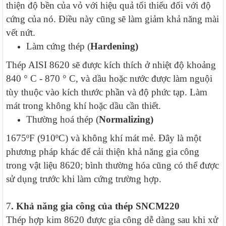
thiện độ bền của vỏ với hiệu quả tối thiểu đối với độ
cứng của nó. Điều này cũng sẽ làm giảm khả năng mài
vết nứt.
Làm cứng thép (
Hardening)
Thép AISI 8620 sẽ được kích thích ở nhiệt độ khoảng
840 ° C - 870 ° C, và dầu hoặc nước được làm nguội
tùy thuộc vào kích thước phần và độ phức tạp. Làm
mát trong không khí hoặc dầu cần thiết.
Thường hoá thép (
Normalizing)
1675ºF (910ºC) và không khí mát mẻ. Đây là một
phương pháp khác để cải thiện khả năng gia công
trong vật liệu 8620; bình thường hóa cũng có thể được
sử dụng trước khi làm cứng trường hợp.
7
. Khả năng gia công của thép
SNCM220
Thép hợp kim 8620 được gia công dễ dàng sau khi xử