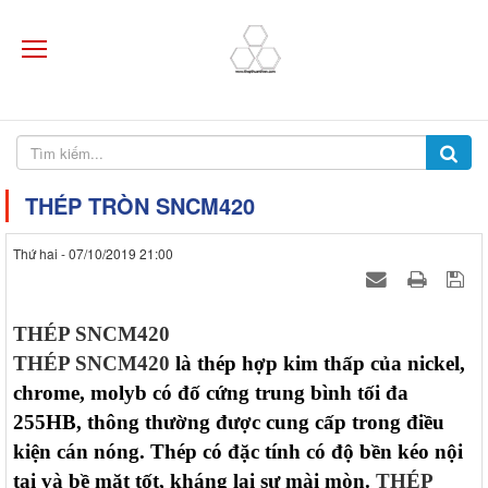
THÉP TRÒN SNCM420
Thứ hai - 07/10/2019 21:00
THÉP SNCM420
THÉP SNCM420
là thép hợp kim thấp của nickel,
chrome, molyb có đố cứng trung bình tối đa
255HB, thông thường được cung cấp trong điều
kiện cán nóng. Thép có đặc tính có độ bền kéo nội
tại và bề mặt tốt, kháng lại sự mài mòn.
THÉP