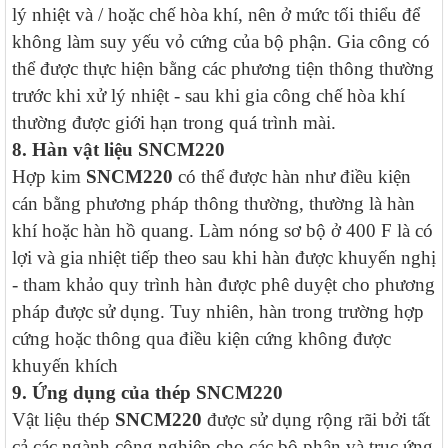
lý nhiệt và / hoặc chế hòa khí, nên ở mức tối thiểu để
không làm suy yếu vỏ cứng của bộ phận. Gia công có
thể được thực hiện bằng các phương tiện thông thường
trước khi xử lý nhiệt - sau khi gia công chế hòa khí
thường được giới hạn trong quá trình mài.
8. Hàn vật liệu
SNCM220
Hợp kim
SNCM220
có thể được hàn như điều kiện
cán bằng phương pháp thông thường, thường là hàn
khí hoặc hàn hồ quang. Làm nóng sơ bộ ở 400 F là có
lợi và gia nhiệt tiếp theo sau khi hàn được khuyến nghị
- tham khảo quy trình hàn được phê duyệt cho phương
pháp được sử dụng. Tuy nhiên, hàn trong trường hợp
cứng hoặc thông qua điều kiện cứng không được
khuyến khích
9. Ứng dụng của thép
SNCM220
Vật liệu thép
SNCM220
được sử dụng rộng rãi bởi tất
cả các ngành công nghiệp cho các bộ phận và trục ứng