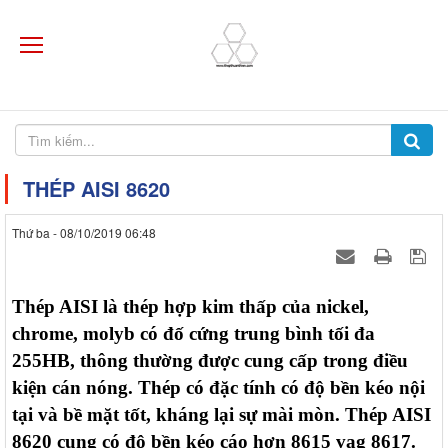
THÉP AISI 8620
Thứ ba - 08/10/2019 06:48
Thép AISI là thép hợp kim thấp của nickel,
chrome, molyb có đố cứng trung bình tối đa
255HB, thông thường được cung cấp trong điều
kiện cán nóng. Thép có đặc tính có độ bền kéo nội
tại và bề mặt tốt, kháng lại sự mài mòn. Thép AISI
8620 cung có độ bền kéo cáo hơn 8615 vag 8617.