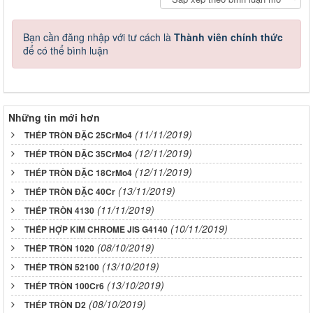
Bạn cần đăng nhập với tư cách là
Thành viên chính thức
để có thể bình luận
Những tin mới hơn
(11/11/2019)
THÉP TRÒN ĐẶC 25CrMo4
(12/11/2019)
THÉP TRÒN ĐẶC 35CrMo4
(12/11/2019)
THÉP TRÒN ĐẶC 18CrMo4
(13/11/2019)
THÉP TRÒN ĐẶC 40Cr
(11/11/2019)
THÉP TRÒN 4130
(10/11/2019)
THÉP HỢP KIM CHROME JIS G4140
(08/10/2019)
THÉP TRÒN 1020
(13/10/2019)
THÉP TRÒN 52100
(13/10/2019)
THÉP TRÒN 100Cr6
(08/10/2019)
THÉP TRÒN D2