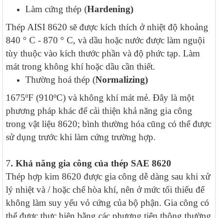
Làm cứng thép (
Hardening)
Thép AISI 8620 sẽ được kích thích ở nhiệt độ khoảng
840 ° C - 870 ° C, và dầu hoặc nước được làm nguội
tùy thuộc vào kích thước phần và độ phức tạp. Làm
mát trong không khí hoặc dầu cần thiết.
Thường hoá thép (
Normalizing)
1675ºF (910ºC) và không khí mát mẻ. Đây là một
phương pháp khác để cải thiện khả năng gia công
trong vật liệu 8620; bình thường hóa cũng có thể được
sử dụng trước khi làm cứng trường hợp.
7
. Khả năng gia công của thép SAE 8620
Thép hợp kim 8620 được gia công dễ dàng sau khi xử
lý nhiệt và / hoặc chế hòa khí, nên ở mức tối thiểu để
không làm suy yếu vỏ cứng của bộ phận. Gia công có
thể được thực hiện bằng các phương tiện thông thường