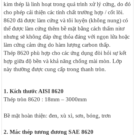
kim thép là linh hoạt trong quá trình xử lý cứng, do đó
cho phép cải thiện các tính chất trường hợp / cốt lõi.
8620 đã được làm cứng và tôi luyện (không nung) có
thể được làm cứng thêm bề mặt bằng cách thấm nitơ
nhưng sẽ không đáp ứng thỏa đáng với ngọn lửa hoặc
làm cứng cảm ứng do hàm lượng carbon thấp.
Thép 8620 phù hợp cho các ứng dụng đòi hỏi sự kết
hợp giữa độ bền và khả năng chống mài mòn. Lớp
này thường được cung cấp trong thanh tròn.
1. Kích thước AISI 8620
Thép tròn 8620 : 18mm – 3000mm
Bề mặt hoàn thiện: đen, xù xì, sơn, bóng, trơn
2. Mác thép tương đương SAE 8620