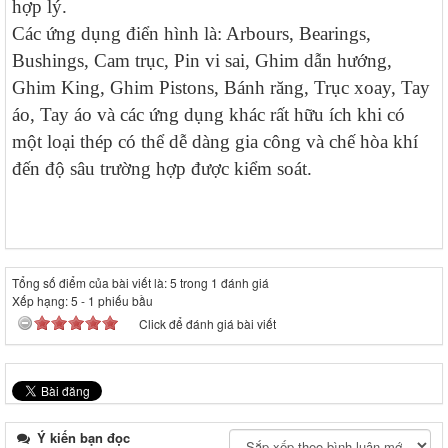
hợp lý.
Các ứng dụng điển hình là: Arbours, Bearings,
Bushings, Cam trục, Pin vi sai, Ghim dẫn hướng,
Ghim King, Ghim Pistons, Bánh răng, Trục xoay, Tay
áo, Tay áo và các ứng dụng khác rất hữu ích khi có
một loại thép có thể dễ dàng gia công và chế hòa khí
đến độ sâu trường hợp được kiểm soát.
Tổng số điểm của bài viết là: 5 trong 1 đánh giá
Xếp hạng:
5
-
1
phiếu bầu
Click để đánh giá bài viết
Ý kiến bạn đọc