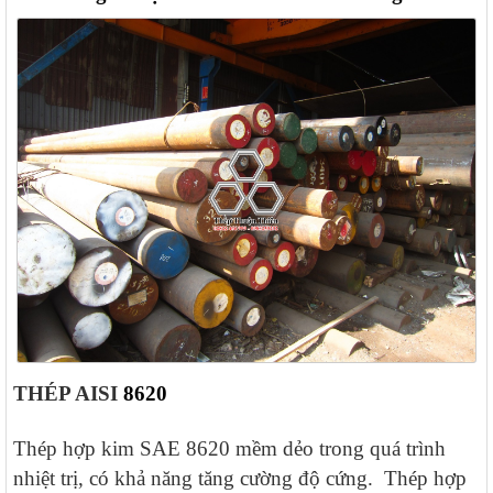
THÉP AISI
8620
Thép hợp kim SAE 8620 mềm dẻo trong quá trình
nhiệt trị, có khả năng tăng cường độ cứng.
Thép hợp