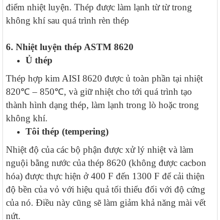
điểm nhiệt luyện. Thép được làm lạnh từ từ trong
không khí sau quá trình rèn thép
6. Nhiệt luyện thép ASTM 8620
Ủ thép
Thép hợp kim AISI 8620 được ủ toàn phần tại nhiệt
820℃ – 850℃, và giữ nhiệt cho tới quá trình tạo
thành hình dạng thép, làm lạnh trong lò hoặc trong
không khí.
Tôi thép (tempering)
Nhiệt độ của các bộ phận được xử lý nhiệt và làm
nguội bằng nước của thép 8620 (không được cacbon
hóa) được thực hiện ở 400 F đến 1300 F để cải thiện
độ bền của vỏ với hiệu quả tối thiểu đối với độ cứng
của nó. Điều này cũng sẽ làm giảm khả năng mài vết
nứt.