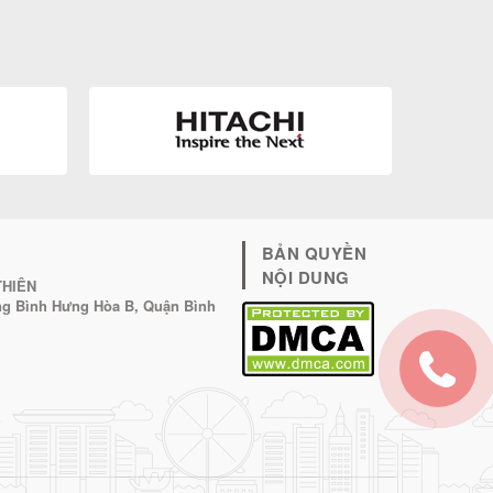
BẢN QUYỀN
NỘI DUNG
THIÊN
ờng Bình Hưng Hòa B, Quận Bình