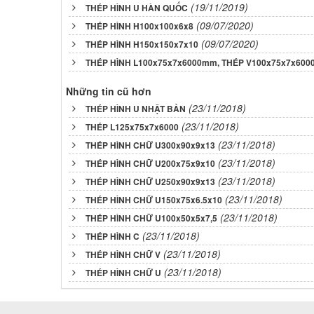
(19/11/2019)
THÉP HÌNH U HÀN QUỐC
(09/07/2020)
THÉP HÌNH H100x100x6x8
(09/07/2020)
THÉP HÌNH H150x150x7x10
THÉP HÌNH L100x75x7x6000mm, THÉP V100x75x7x60
Những tin cũ hơn
(23/11/2018)
THÉP HÌNH U NHẬT BẢN
(23/11/2018)
THÉP L125x75x7x6000
(23/11/2018)
THÉP HÌNH CHỮ U300x90x9x13
(23/11/2018)
THÉP HÌNH CHỮ U200x75x9x10
(23/11/2018)
THÉP HÌNH CHỮ U250x90x9x13
(23/11/2018)
THÉP HÌNH CHỮ U150x75x6.5x10
(23/11/2018)
THÉP HÌNH CHỮ U100x50x5x7,5
(23/11/2018)
THÉP HÌNH C
(23/11/2018)
THÉP HÌNH CHỮ V
(23/11/2018)
THÉP HÌNH CHỮ U