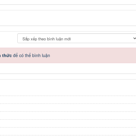
h thức
để có thể bình luận