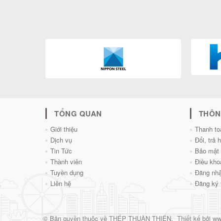
TỔNG QUAN
THÔN
Giới thiệu
Thanh to
Dịch vụ
Đổi, trả 
Tin Tức
Bảo mật 
Thành viên
Điều kho
Tuyền dụng
Đăng nhậ
Liên hệ
Đăng ký 
© Bản quyền thuộc về
THÉP THUẬN THIÊN
.
Thiết kế bởi
ww