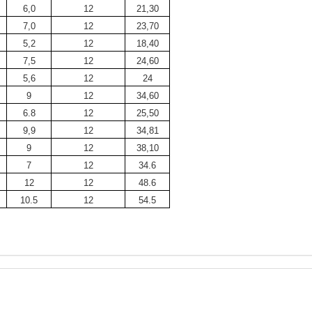
6,0
12
21,30
7,0
12
23,70
5,2
12
18,40
7,5
12
24,60
5,6
12
24
9
12
34,60
6.8
12
25,50
9,9
12
34,81
9
12
38,10
7
12
34.6
12
12
48.6
10.5
12
54.5