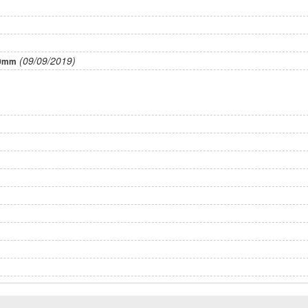
(09/09/2019)
00mm