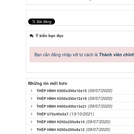
Ý kiến bạn đọc
Bạn cần đăng nhập với tư cách là
Thành viên chín
Những tin mới hơn
(09/07/2020)
THÉP HÌNH H300x300x10x15
(09/07/2020)
THÉP HÌNH H350x350x12x19
(09/07/2020)
THÉP HÌNH H400x400x13x21
(13/10/2021)
THÉP U75x40x5x7
(09/07/2020)
THÉP HÌNH H250x250x9x14
(09/07/2020)
THÉP HÌNH H200x200x8x12