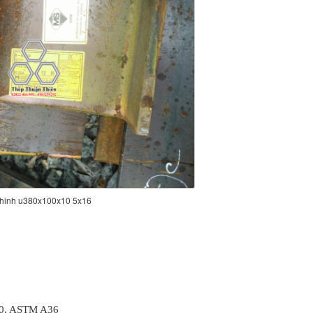
 hinh u380x100x10 5x16
00, ASTM A36