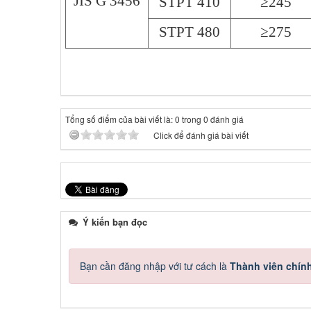
JIS G 3456
STPT 410
≥245
STPT 480
≥275
Tổng số điểm của bài viết là: 0 trong 0 đánh giá
Click để đánh giá bài viết
Ý kiến bạn đọc
Bạn cần đăng nhập với tư cách là
Thành viên chín