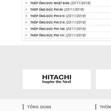
(23/11/2018)
THÉP ỐNG ĐÚC NHẬT BẢN
(23/11/2018)
THÉP ỐNG ĐÚC PHI 90
(23/11/2018)
THÉP ỐNG ĐÚC PHI 610
(23/11/2018)
THÉP ỐNG ĐÚC PHI 219
(23/11/2018)
THÉP ỐNG ĐÚC PHI 168
(23/11/2018)
THÉP ỐNG ĐÚC PHI 141
TỔNG QUAN
THÔN