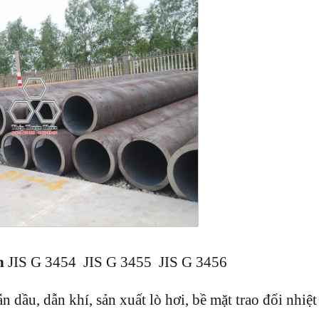
n
JIS G 3454 JIS G 3455 JIS G 3456
 dầu, dẫn khí, sản xuất lò hơi, bề mặt trao đổi nhiệt