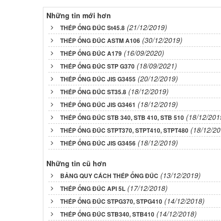
Những tin mới hơn
(21/12/2019)
THÉP ỐNG ĐÚC St45.8
(30/12/2019)
THÉP ỐNG ĐÚC ASTM A106
(16/09/2020)
THÉP ỐNG ĐÚC A179
(18/09/2021)
THÉP ỐNG ĐÚC STP G370
(20/12/2019)
THÉP ỐNG ĐÚC JIS G3455
(18/12/2019)
THÉP ỐNG ĐÚC ST35.8
(18/12/2019)
THÉP ỐNG ĐÚC JIS G3461
(18/12/201
THÉP ỐNG ĐÚC STB 340, STB 410, STB 510
(18/12/20
THÉP ỐNG ĐÚC STPT370, STPT410, STPT480
(18/12/2019)
THÉP ỐNG ĐÚC JIS G3456
Những tin cũ hơn
(13/12/2019)
BẢNG QUY CÁCH THÉP ỐNG ĐÚC
(17/12/2018)
THÉP ỐNG ĐÚC API 5L
(14/12/2018)
THÉP ỐNG ĐÚC STPG370, STPG410
(14/12/2018)
THÉP ỐNG ĐÚC STB340, STB410