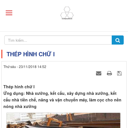
THÉP HÌNH CHỮ I
Thứ sáu - 23/11/2018 14:52
Thép hình chữ I
Ứng dụng: Nhà xưởng, kết cấu, xây dựng nhà xưởng, kết
cấu nhà tiền chế, nâng và vận chuyển máy, làm cọc cho nền
nóng nhà xưởng