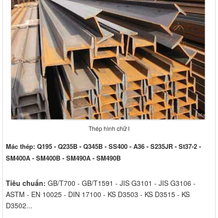
Thép hình chữ I
Mác thép
: Q195 - Q235B - Q345B - SS400 - A36 - S235JR - St37-2 -
SM400A - SM400B - SM490A - SM490B
Tiêu chuẩn:
GB/T700 - GB/T1591 - JIS G3101 - JIS G3106 -
ASTM - EN 10025 - DIN 17100 - KS D3503 - KS D3515 - KS
D3502...