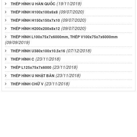
(19/11/2019)
THÉP HÌNH U HÀN QUỐC
(09/07/2020)
THÉP HÌNH H100x100x6x8
(09/07/2020)
THÉP HÌNH H150x150x7x10
(09/07/2020)
THÉP HÌNH H200x200x8x12
THÉP HÌNH L100x75x7x6000mm, THÉP V100x75x7x6000mm
(09/09/2019)
(07/12/2018)
THÉP HÌNH U380x100x10.5x16
(23/11/2018)
THÉP HÌNH C
(23/11/2018)
THÉP L125x75x7x6000
(23/11/2018)
THÉP HÌNH U NHẬT BẢN
(23/11/2018)
THÉP HÌNH CHỮ V